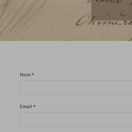
Nom
*
Email
*