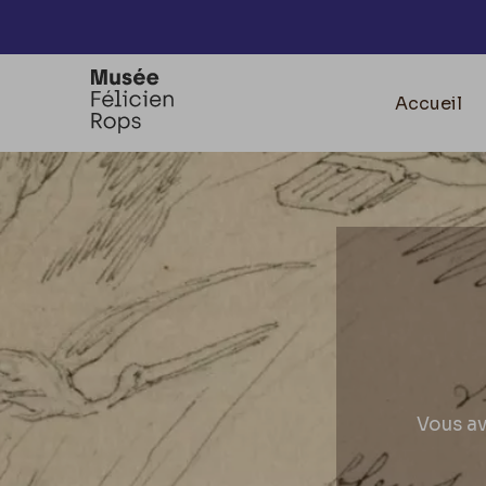
Accèder directement au contenu
Accueil
Vous av