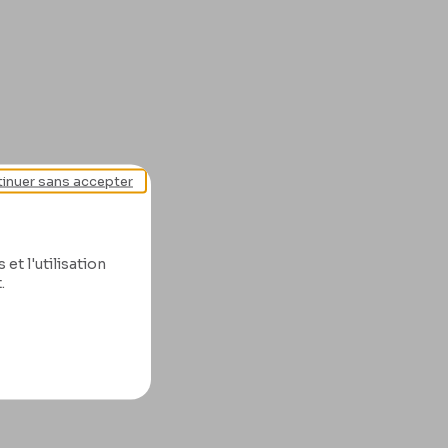
inuer sans accepter
et l'utilisation
.