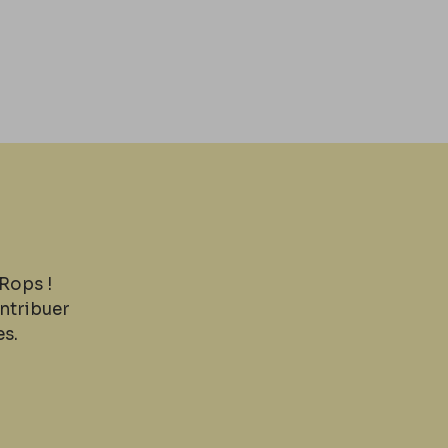
Rops !
ntribuer
es.