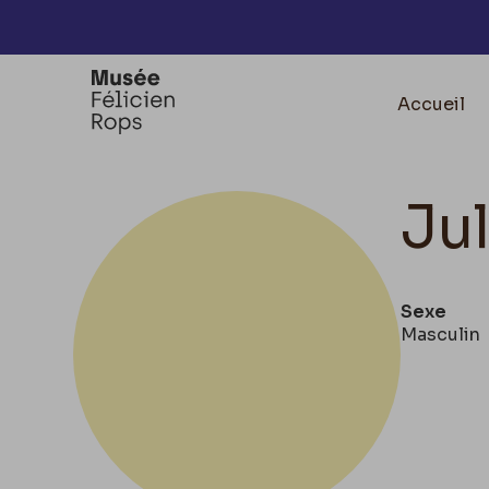
Accèder directement au contenu
Accueil
Ju
Sexe
Masculin