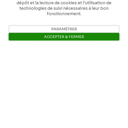
dépôt et la lecture de cookies et l'utilisation de
les générations futures.
technologies de suivi nécessaires à leur bon
fonctionnement.
Je contribue
PARAMÉTRER
ACCEPTER & FERMER
Ouvrir la barre de gestion des 