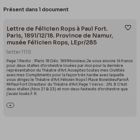
Présent dans 1 document
Lettre de Félicien Rops à Paul Fort.
Ajou
Paris, 1891/12/18. Province de Namur,
musée Félicien Rops, LEpr/285
letter
1115
Page 1 Recto : 1Paris 18 Déc. 1891Monsieur,Je vous envoie 14 francs
pour deux stalles d’orchestre louées par moi pour la dernière
représentation du Théatre d’Art.Acceptez toutes mes Civilités
avec mes Compliments pour la façon très hardie avec laquelle
vous dirigez le Théatre d’Art.Félicien Rops1 Place BoieldieuParisÀ
MrPaul Fort Directeur du Théatre d’Art.Page 1 Verso : 2N. B C’est
deux stalles (Nos 21 & 23) et non deux fauteuils d’orchestre que
j’avais loués.F. R