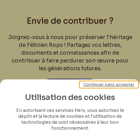
Envie de contribuer ?
Joignez-vous à nous pour préserver l'héritage
de Félicien Rops ! Partagez vos lettres,
documents et connaissances afin de
contribuer à faire perdurer son œuvre pour
les générations futures.
Continuer sans accepter
Je contribue
Utilisation des cookies
En autorisant ces services tiers, vous autorisez le
dépôt et la lecture de cookies et l'utilisation de
technologies de suivi nécessaires à leur bon
fonctionnement.