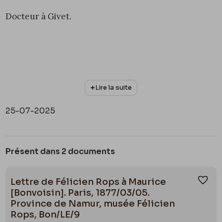
Docteur à Givet.
Lire la suite
25-07-2025
Présent dans 2 documents
Lettre de Félicien Rops à Maurice
Ajou
[Bonvoisin]. Paris, 1877/03/05.
Province de Namur, musée Félicien
Rops, Bon/LE/9