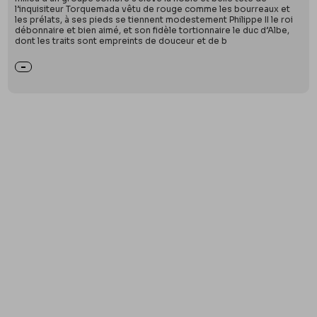
l’inquisiteur Torquemada vêtu de rouge comme les bourreaux et
les prélats, à ses pieds se tiennent modestement Philippe II le roi
débonnaire et bien aimé, et son fidèle tortionnaire le duc d’Albe,
dont les traits sont empreints de douceur et de b