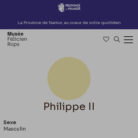
Accèder directement au contenu
La Province de Namur, au coeur de votre quotidien
Accéder à me
Recherch
Ouv
Philippe II
Sexe
Masculin