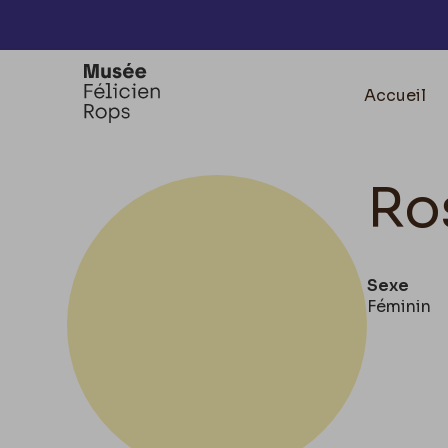
Accèder directement au contenu
Accueil
Ro
Sexe
Féminin