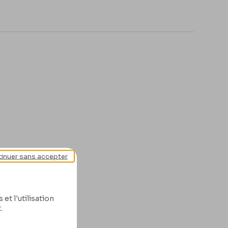
inuer sans accepter
et l'utilisation
.