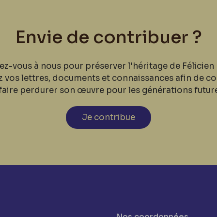
Envie de contribuer ?
ez-vous à nous pour préserver l'héritage de Félicien 
z vos lettres, documents et connaissances afin de co
faire perdurer son œuvre pour les générations futur
Je contribue
Nos coordonnées