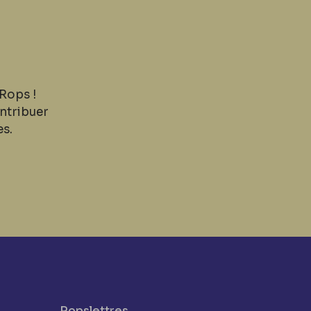
Rops !
ntribuer
es.
Ropslettres