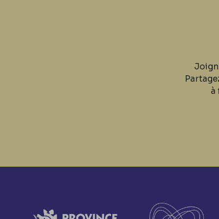
Joign
Partage
à 