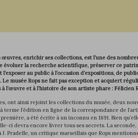
 œuvres, enrichir ses collections, est l’une des nombre
e évoluer la recherche scientifique, préserver ce patri
 l’exposer au public à l’occasion d’expositions, de publi
 Le musée Rops ne fait pas exception et acquiert régu
 à l’œuvre et à l’histoire de son artiste phare : Félicien
, ont ainsi rejoint les collections du musée, deux nouv
à terme l’édition en ligne de la correspondance de l’art
a première, a été écrite à un inconnu en 1891. Bien qu’ell
celle-ci devra encore livrer tous ses secrets. La seconde,
à J. Pradelle, un critique marseillais que Rops mention