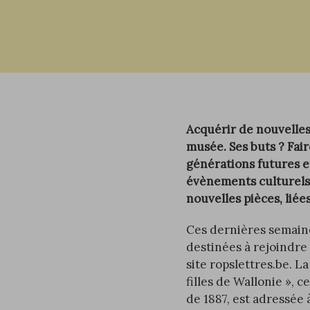
Acquérir de nouvelles
musée. Ses buts ? Fair
générations futures et
évènements culturels.
nouvelles pièces, liées
Ces dernières semaines
destinées à rejoindre 
site
ropslettres.be
. L
filles de Wallonie », 
de 1887, est adressée 