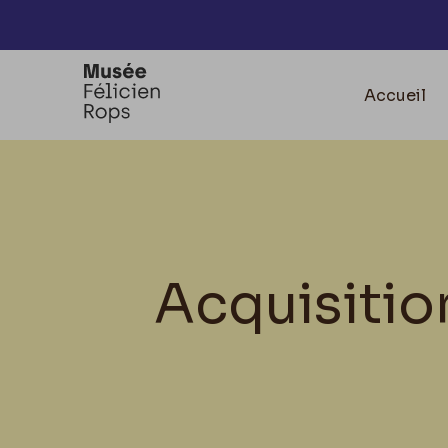
Accèder directement au contenu
Accueil
Acquisition