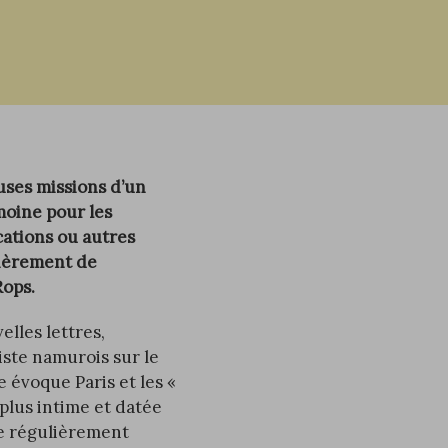
uses missions d’un
moine pour les
cations ou autres
lièrement de
 Rops.
elles lettres,
iste namurois sur le
e évoque Paris et les «
 plus intime et datée
ne régulièrement