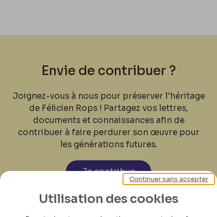
Envie de contribuer ?
Joignez-vous à nous pour préserver l'héritage
de Félicien Rops ! Partagez vos lettres,
documents et connaissances afin de
contribuer à faire perdurer son œuvre pour
les générations futures.
Je contribue
Continuer sans accepter
Utilisation des cookies