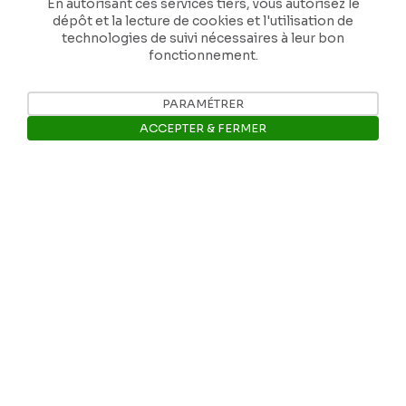
En autorisant ces services tiers, vous autorisez le
dépôt et la lecture de cookies et l'utilisation de
technologies de suivi nécessaires à leur bon
fonctionnement.
PARAMÉTRER
ACCEPTER & FERMER
Ouvrir la barre de gestion des 
Nos coordonnées
Tél: +32 81 77 67 55