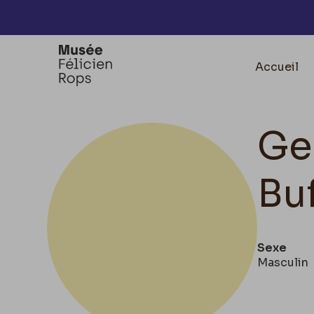
Accèder directement au contenu
Accueil
Ge
Bu
Sexe
Masculin