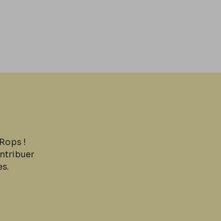
Rops !
ntribuer
es.