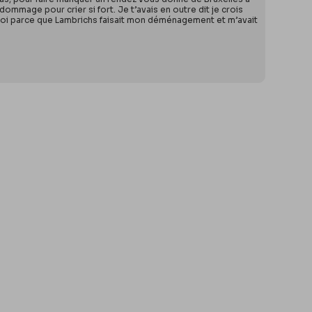
ommage pour crier si fort. Je t’avais en outre dit je crois
z toi parce que Lambrichs faisait mon déménagement et m’avait