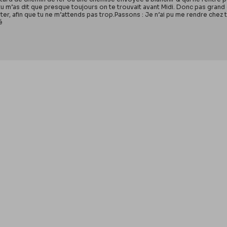
u m’as dit que presque toujours on te trouvait avant Midi. Donc pas grand d
rter, afin que tu ne m’attends pas trop.Passons : Je n’ai pu me rendre che
é