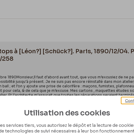
 Rops à [Léon?] [Schück?]. Paris, 1890/12/04
r/258
mbre 1890Monsieur,Il faut d’abord avant tout, que vous m’excusiez de ne p
ssibilité jusqu’à présent. Je ne suis pas encore réinstallé dans mon atelie
bail ; et l’on y ajoute une prise de calorifère : maçons, fumistes, plafonneu
’est pour cela, & de cela que je m’excuse. Mes cartons , maquettes études
lier. Et l’architecte m’assurait que toutes les réparations seraient terminé
as annoncé la mort du frère de mon pauvre ami Joseph Pradelle. Je ne le co
Cont
Utilisation des cookies
es services tiers, vous autorisez le dépôt et la lecture de cookies 
de technologies de suivi nécessaires à leur bon fonctionnement