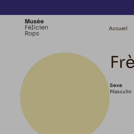
Accèder directement au contenu
Accueil
Fr
Sexe
Masculin