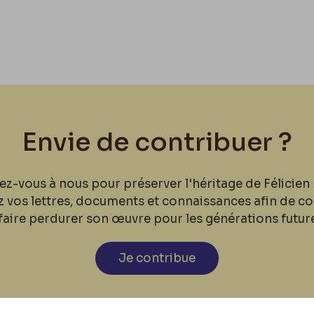
Envie de contribuer ?
ez-vous à nous pour préserver l'héritage de Félicien 
z vos lettres, documents et connaissances afin de co
faire perdurer son œuvre pour les générations futur
Je contribue
cookies