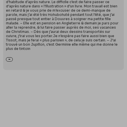
d’habitude d’après nature. Le difficile c’est de faire passer ce
d’après nature dans « l’illustration » d’un livre. Mon travail est bien
en retard & je vous prie de m’excuser de ce demi-manque de
parole, mais j’ai été très Hohubohuté pendant tout l’été, que j’ai
passé presque tout entier à Douvres à soigner ma petite fille
malade. – Elle est en pension en Angleterre & demain je pars pour
aller la reprendre, & lui faire passer auprès de moi, ses vacances
de Christmas. – Dès que j’aurai deux dessins transportés sur
cuivre, j’irai vous les porter.Je n’espère pas faire aussi bien que
Tissot, mais je ferai « plus parisien », de cela je suis certain. – J’ai
trouvé un bon Jupillon, c’est Germinie elle même qui me donne le
plus de tintoin