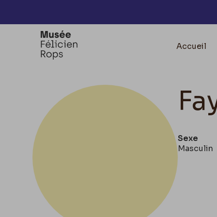
Accèder directement au contenu
Accueil
Fa
Sexe
Masculin