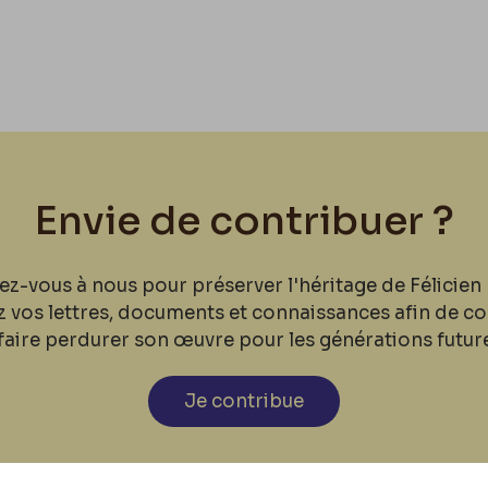
Envie de contribuer ?
ez-vous à nous pour préserver l'héritage de Félicien 
z vos lettres, documents et connaissances afin de co
faire perdurer son œuvre pour les générations futur
Je contribue
cookies