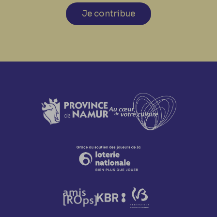
Je contribue