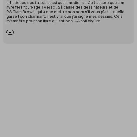
artistiques des fœtus aussi quasimodiens – Je t’assure que ton
livre fera fourPage 1 Verso : 2à cause des dessinateurs et de
PWilliam Brown, qui a osé mettre son nom s’il vous plait – quelle
garse ! çon charmant, il est vrai que j’ai signé mes dessins. Cela
m’embête pour ton livre qui est bon. –À toiFélyCro