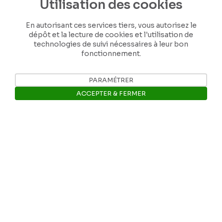
Utilisation des cookies
Tél: +32 81 77 67 55
En autorisant ces services tiers, vous autorisez le
dépôt et la lecture de cookies et l'utilisation de
technologies de suivi nécessaires à leur bon
E-mail: info@museerops.be
fonctionnement.
Instagram
PARAMÉTRER
ACCEPTER & FERMER
Facebook
Ouvrir la barre de gestion des 
Ropslettres
Le site web du musée
Les collections du musée