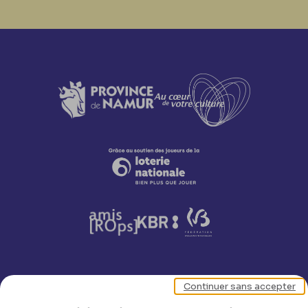
Continuer sans accepter
Nos coordonnées