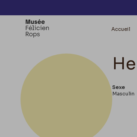
Accèder directement au contenu
Accueil
He
Sexe
Masculin