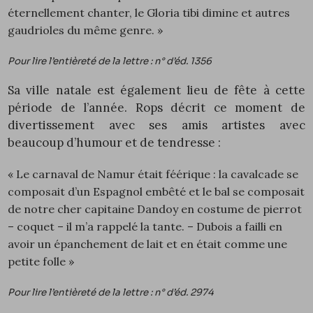
éternellement chanter, le Gloria tibi dimine et autres
gaudrioles du même genre. »
Pour lire l’entièreté de la lettre : n° d’éd.
1356
Sa ville natale est également lieu de fête à cette
période de l’année. Rops décrit ce moment de
divertissement avec ses amis artistes avec
beaucoup d’humour et de tendresse :
« Le carnaval de Namur était féérique : la cavalcade se
composait d’un Espagnol embêté et le bal se composait
de notre cher capitaine Dandoy en costume de pierrot
– coquet – il m’a rappelé la tante. – Dubois a failli en
avoir un épanchement de lait et en était comme une
petite folle »
Pour lire l’entièreté de la lettre : n° d’éd.
2974