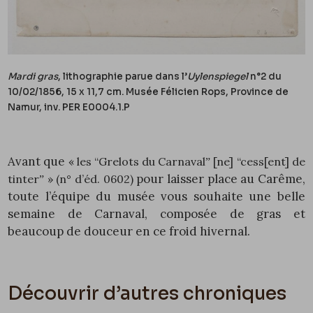
Mardi gras
, lithographie parue dans l’
Uylenspiegel
n°2 du
10/02/1856, 15 x 11,7 cm. Musée Félicien Rops, Province de
Namur, inv.
PER E0004.1.P
Avant que
« les “Grelots du Carnavalˮ [ne] “cess[ent] de
pour laisser place au Carême,
tinterˮ » (n° d’éd.
0602
)
toute l’équipe du musée vous souhaite une belle
semaine de Carnaval, composée de gras et
beaucoup de douceur en ce froid hivernal.
Découvrir d’autres chroniques