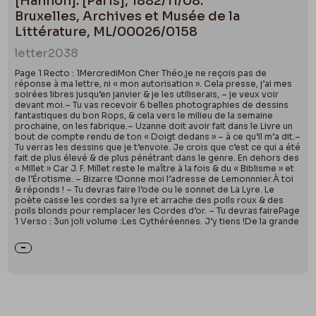
[Hannon]. [Paris], 1882/11/08.
Bruxelles, Archives et Musée de la
Littérature, ML/00026/0158
letter
2038
Page 1 Recto : 1MercrediMon Cher Théo,je ne reçois pas de
réponse à ma lettre, ni « mon autorisation ». Cela presse, j’ai mes
soirées libres jusqu’en janvier & je les utiliserais, – je veux voir
devant moi.– Tu vas recevoir 6 belles photographies de dessins
fantastiques du bon Rops, & cela vers le milieu de la semaine
prochaine, on les fabrique.– Uzanne doit avoir fait dans le Livre un
bout de compte rendu de ton « Doigt dedans » – à ce qu’il m’a dit.–
Tu verras les dessins que je t’envoie. Je crois que c’est ce qui a été
fait de plus élevé & de plus pénétrant dans le genre. En dehors des
« Millet » Car J. F. Millet reste le maître à la fois & du « Biblisme » et
de l’Érotisme. – Bizarre !Donne moi l’adresse de Lemonnnier.À toi
& réponds ! – Tu devras faire l’ode ou le sonnet de La Lyre. Le
poète casse les cordes sa lyre et arrache des poils roux & des
poils blonds pour remplacer les Cordes d’or. – Tu devras fairePage
1 Verso : 3un joli volume :Les Cythéréennes. J’y tiens !De la grande