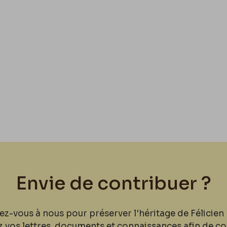
Envie de contribuer ?
ez-vous à nous pour préserver l'héritage de Félicien 
z vos lettres, documents et connaissances afin de co