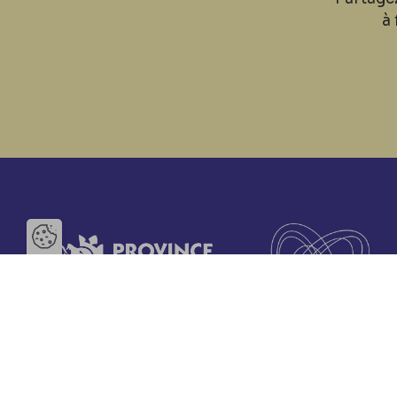
à 
Ouvrir la barre de gestion des 