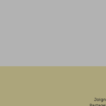
Joign
Partage