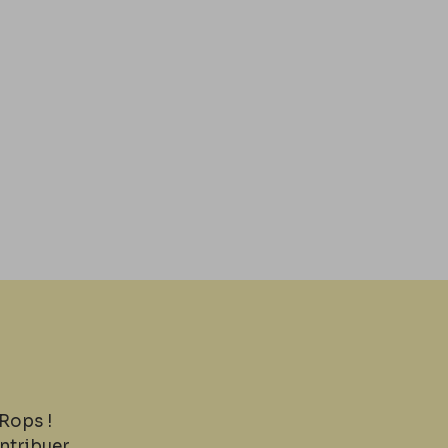
Rops !
ntribuer