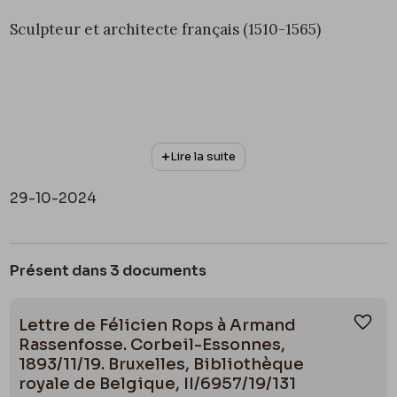
Sculpteur et architecte français (1510-1565)
Lire la suite
29-10-2024
Présent dans 3 documents
Lettre de Félicien Rops à Armand
Ajou
Rassenfosse. Corbeil-Essonnes,
1893/11/19. Bruxelles, Bibliothèque
royale de Belgique, II/6957/19/131