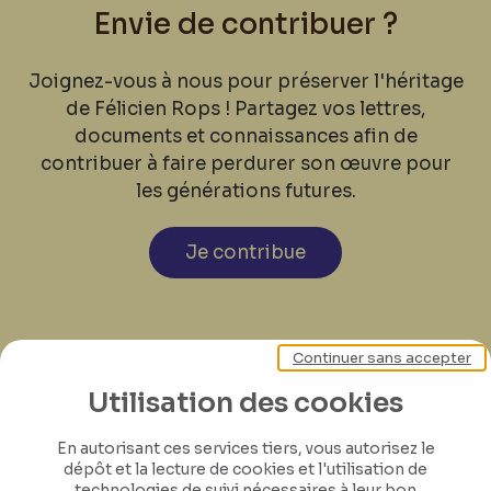
Envie de contribuer ?
Joignez-vous à nous pour préserver l'héritage
de Félicien Rops ! Partagez vos lettres,
documents et connaissances afin de
contribuer à faire perdurer son œuvre pour
les générations futures.
Je contribue
Continuer sans accepter
Utilisation des cookies
En autorisant ces services tiers, vous autorisez le
dépôt et la lecture de cookies et l'utilisation de
technologies de suivi nécessaires à leur bon