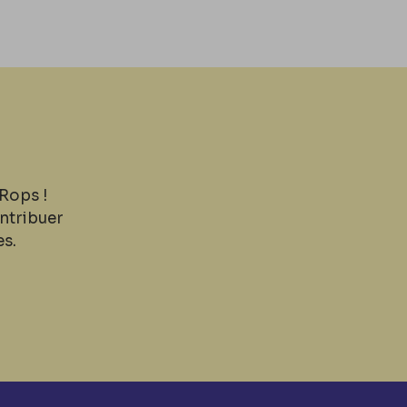
Rops !
ntribuer
es.