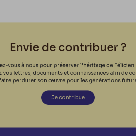
Envie de contribuer ?
ez-vous à nous pour préserver l'héritage de Félicien 
z vos lettres, documents et connaissances afin de co
faire perdurer son œuvre pour les générations futur
Je contribue