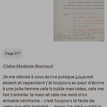
Page 217
Chère Madame Rorcourt
Je me décide à vous écrire puisque
Louis
est
absent et cependant j’ai toujours eu peur d’écrire
à une jolie femme cela trouble mes idées, cela me
fait trembler la main et cela me rend d’un
aimable idiotisme – c’est toujours la faute de
cette maudite timidité ; – tenez j’ai déjà oublié la