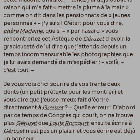
raison qui m’a fait « mettre la plume à la main »
comme on dit dans les pensionnats de « jeunes
personnes » – j’y suis ! C’était pour vous dire,
chère Madame
, que si – « par hasard » vous
rencontreriez cet Astèque de
Géruzet
d’avoir la
gracieuseté de lui dire que j’attends depuis un
temps incommensurable les photographies que
je lui avais demandé de m’expédier ; – voilà, –
c’est tout. –
Je vous vois d’ici sourire de vos trente deux
dents (un petit prétexte pour les montrer) et
vous dire que j’eusse mieux fait d’écrire
directement à
Greuzet
? – Quelle erreur ! D’abord
par ce temps de Congrès qui court, on ne trouve
plus
Géruzet
que
Louis Rorcourt
, ensuite écrire à
Géruzet
n’est pas un plaisir et vous écrire est déjà
un bonheur.