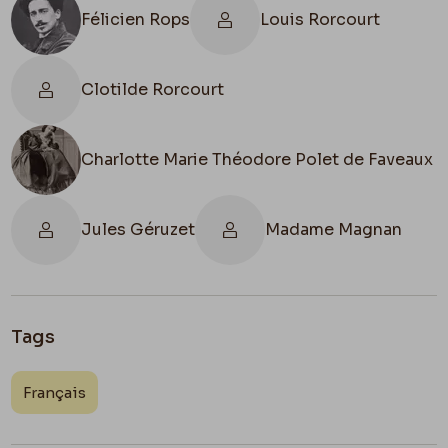
Félicien Rops
Louis Rorcourt
Clotilde Rorcourt
Charlotte Marie Théodore Polet de Faveaux
Jules Géruzet
Madame Magnan
Tags
Français