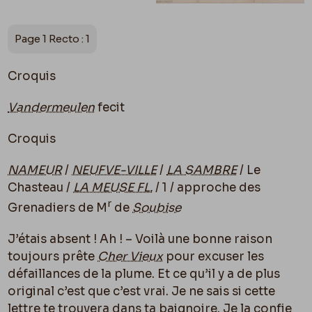
Page 1 Recto : 1
Croquis
Vandermeulen
fecit
Croquis
NAMEUR
/
NEUFVE-VILLE
/
LA SAMBRE
/ Le
Chasteau /
LA MEUSE FL.
/ 1 / approche des
r
Grenadiers de M
de
Soubise
J’étais absent ! Ah ! – Voilà une bonne raison
toujours prête
Cher Vieux
pour excuser les
défaillances de la plume. Et ce qu’il y a de plus
original c’est que c’est vrai. Je ne sais si cette
lettre te trouvera dans ta baignoire. Je la confie