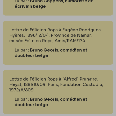
Lu par :
Bruno Coppens, humoriste et
écrivain belge
Lettre de Félicien Rops à Eugène Rodrigues.
Hyères, 1896/12/04. Province de Namur,
musée Félicien Rops, Amis/RAM/174
Lu par :
Bruno Georis, comédien et
doubleur belge
Lettre de Félicien Rops à [Alfred] Prunaire.
Heyst, 1881/10/09. Paris, Fondation Custodia,
1972/A/809
Lu par :
Bruno Georis, comédien et
doubleur belge