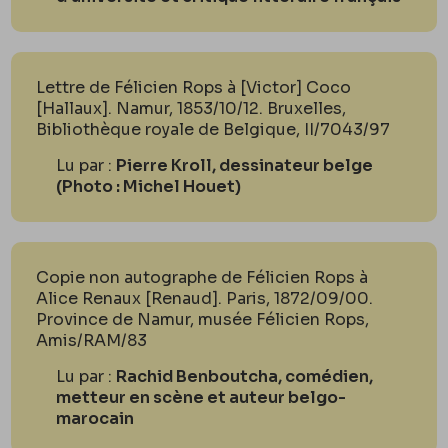
Lettre de Félicien Rops à [Victor] Coco
[Hallaux]. Namur, 1853/10/12. Bruxelles,
Bibliothèque royale de Belgique, II/7043/97
Lu par :
Pierre Kroll, dessinateur belge
(Photo : Michel Houet)
Copie non autographe de Félicien Rops à
Alice Renaux [Renaud]. Paris, 1872/09/00.
Province de Namur, musée Félicien Rops,
Amis/RAM/83
Lu par :
Rachid Benboutcha, comédien,
metteur en scène et auteur belgo-
marocain