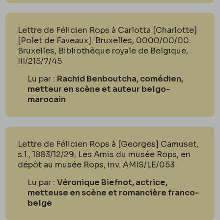
Lettre de Félicien Rops à Carlotta [Charlotte]
[Polet de Faveaux]. Bruxelles, 0000/00/00.
Bruxelles, Bibliothèque royale de Belgique,
III/215/7/45
Lu par :
Rachid Benboutcha, comédien,
metteur en scène et auteur belgo-
marocain
Lettre de Félicien Rops à [Georges] Camuset,
s.l., 1883/12/29, Les Amis du musée Rops, en
dépôt au musée Rops, inv. AMIS/LE/053
Lu par :
Véronique Biefnot, actrice,
metteuse en scène et romancière franco-
belge