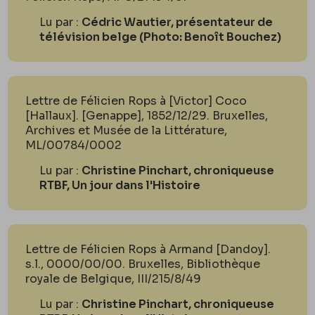
Lu par :
Cédric Wautier, présentateur de
télévision belge (Photo: Benoît Bouchez)
Lettre de Félicien Rops à [Victor] Coco
[Hallaux]. [Genappe], 1852/12/29. Bruxelles,
Archives et Musée de la Littérature,
ML/00784/0002
Lu par :
Christine Pinchart, chroniqueuse
RTBF, Un jour dans l'Histoire
Lettre de Félicien Rops à Armand [Dandoy].
s.l., 0000/00/00. Bruxelles, Bibliothèque
royale de Belgique, III/215/8/49
Lu par :
Christine Pinchart, chroniqueuse