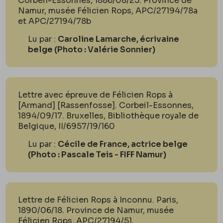
Corbeil-Essonnes, 1886/08/25. Province de
Namur, musée Félicien Rops, APC/27194/78a
et APC/27194/78b
Lu par :
Caroline Lamarche, écrivaine
belge (Photo : Valérie Sonnier)
Lettre avec épreuve de Félicien Rops à
[Armand] [Rassenfosse]. Corbeil-Essonnes,
1894/09/17. Bruxelles, Bibliothèque royale de
Belgique, II/6957/19/160
Lu par :
Cécile de France, actrice belge
(Photo : Pascale Teis - FIFF Namur)
Lettre de Félicien Rops à Inconnu. Paris,
1890/06/18. Province de Namur, musée
Félicien Rops, APC/27194/51