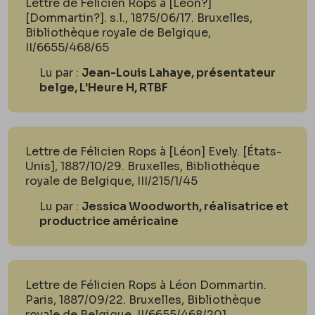
Lettre de Félicien Rops à [Léon?]
[Dommartin?]. s.l., 1875/06/17. Bruxelles,
Bibliothèque royale de Belgique,
II/6655/468/65
Lu par :
Jean-Louis Lahaye, présentateur
belge, L'Heure H, RTBF
Lettre de Félicien Rops à [Léon] Evely. [États-
Unis], 1887/10/29. Bruxelles, Bibliothèque
royale de Belgique, III/215/1/45
Lu par :
Jessica Woodworth, réalisatrice et
productrice américaine
Lettre de Félicien Rops à Léon Dommartin.
Paris, 1887/09/22. Bruxelles, Bibliothèque
royale de Belgique, II/6655/468/201