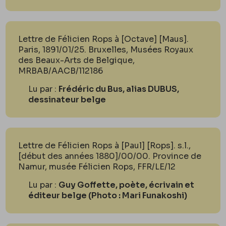
Lettre de Félicien Rops à [Octave] [Maus].
Paris, 1891/01/25. Bruxelles, Musées Royaux
des Beaux-Arts de Belgique,
MRBAB/AACB/112186
Lu par :
Frédéric du Bus, alias DUBUS,
dessinateur belge
Lettre de Félicien Rops à [Paul] [Rops]. s.l.,
[début des années 1880]/00/00. Province de
Namur, musée Félicien Rops, FFR/LE/12
Lu par :
Guy Goffette, poète, écrivain et
éditeur belge (Photo : Mari Funakoshi)