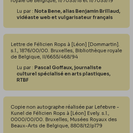
royale de Belgique, II/7033/18 et II/7033/19
Lu par :
Nota Bene, alias Benjamin Brillaud,
vidéaste web et vulgarisateur français
Lettre de Félicien Rops à [Léon] [Dommartin].
s.l., 1876/00/00. Bruxelles, Bibliothèque royale
de Belgique, II/6655/468/94
Lu par :
Pascal Goffaux, journaliste
culturel spécialisé en arts plastiques,
RTBF
Copie non autographe réalisée par Lefebvre -
Kunel de Félicien Rops à [Léon] Evely. s.l.,
0000/00/00. Bruxelles, Musées Royaux des
Beaux-Arts de Belgique, 8808/t2/p179