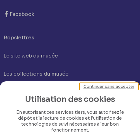
Facebook
Ropslettres
Le site web du musée
Les collections du musée
Continuer sans accepter
Comité d’honneur et scientifique
Utilisation des cookies
Contact
En autorisant ces services tiers, vous autorisez le
dépôt et la lecture de cookies et l'utilisation de
technologies de suivi nécessaires à leur bon
fonctionnement.
© Province de Namur Tous droits réservés