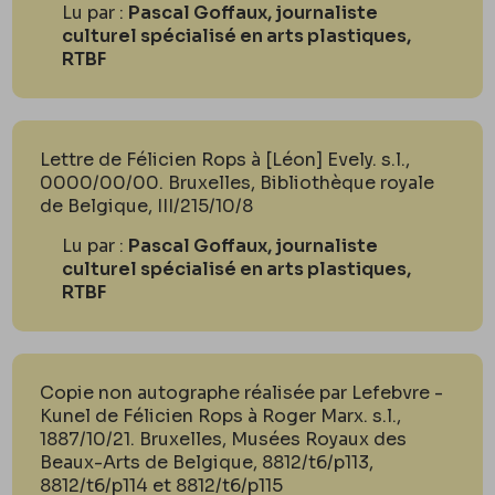
Lu par :
Pascal Goffaux, journaliste
culturel spécialisé en arts plastiques,
RTBF
Lettre de Félicien Rops à [Léon] Evely. s.l.,
0000/00/00. Bruxelles, Bibliothèque royale
de Belgique, III/215/10/8
Lu par :
Pascal Goffaux, journaliste
culturel spécialisé en arts plastiques,
RTBF
Copie non autographe réalisée par Lefebvre -
Kunel de Félicien Rops à Roger Marx. s.l.,
1887/10/21. Bruxelles, Musées Royaux des
Beaux-Arts de Belgique, 8812/t6/p113,
8812/t6/p114 et 8812/t6/p115