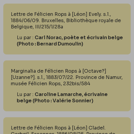
Lettre de Félicien Rops à [Léon] Evely. s.l.,
1884/06/09. Bruxelles, Bibliothèque royale de
Belgique, III/215/1/28a
Lu par :
Carl Norac, poète et écrivain belge
(Photo : Bernard Dumoulin)
Marginalia de Félicien Rops à [Octave?]
[Uzanne?]. s.l., 1883/07/22. Province de Namur,
musée Félicien Rops, 232bis/584
Lu par :
Caroline Lamarche, écrivaine
belge (Photo : Valérie Sonnier)
Lettre de Félicien Rops à [Léon] Cladel.