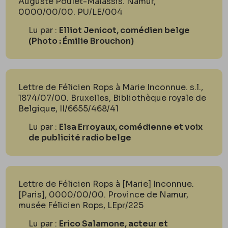
Auguste Poulet-Malassis. Namur,
0000/00/00. PU/LE/004
Lu par :
Elliot Jenicot, comédien belge
(Photo : Émilie Brouchon)
Lettre de Félicien Rops à Marie Inconnue. s.l.,
1874/07/00. Bruxelles, Bibliothèque royale de
Belgique, II/6655/468/41
Lu par :
Elsa Erroyaux, comédienne et voix
de publicité radio belge
Lettre de Félicien Rops à [Marie] Inconnue.
[Paris], 0000/00/00. Province de Namur,
musée Félicien Rops, LEpr/225
Lu par :
Erico Salamone, acteur et