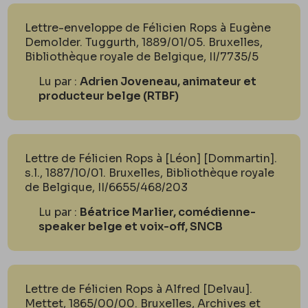
Lettre-enveloppe de Félicien Rops à Eugène
Demolder. Tuggurth, 1889/01/05. Bruxelles,
Bibliothèque royale de Belgique, II/7735/5
Lu par :
Adrien Joveneau, animateur et
producteur belge (RTBF)
Lettre de Félicien Rops à [Léon] [Dommartin].
s.l., 1887/10/01. Bruxelles, Bibliothèque royale
de Belgique, II/6655/468/203
Lu par :
Béatrice Marlier, comédienne-
speaker belge et voix-off, SNCB
Lettre de Félicien Rops à Alfred [Delvau].
Mettet, 1865/00/00. Bruxelles, Archives et