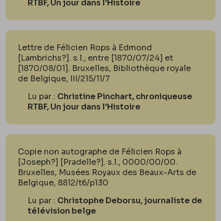
RTBF, Un jour dans l'Histoire
Lettre de Félicien Rops à Edmond
[Lambrichs?]. s.l., entre [1870/07/24] et
[1870/08/01]. Bruxelles, Bibliothèque royale
de Belgique, III/215/11/7
Lu par :
Christine Pinchart, chroniqueuse
RTBF, Un jour dans l'Histoire
Copie non autographe de Félicien Rops à
[Joseph?] [Pradelle?]. s.l., 0000/00/00.
Bruxelles, Musées Royaux des Beaux-Arts de
Belgique, 8812/t6/p130
Lu par :
Christophe Deborsu, journaliste de
télévision belge