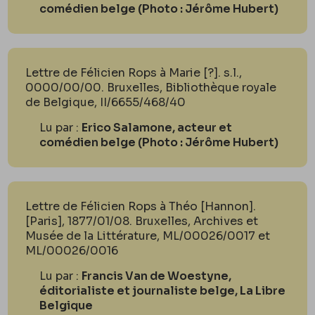
comédien belge (Photo : Jérôme Hubert)
Lettre de Félicien Rops à Marie [?]. s.l.,
0000/00/00. Bruxelles, Bibliothèque royale
de Belgique, II/6655/468/40
Lu par :
Erico Salamone, acteur et
comédien belge (Photo : Jérôme Hubert)
Lettre de Félicien Rops à Théo [Hannon].
[Paris], 1877/01/08. Bruxelles, Archives et
Musée de la Littérature, ML/00026/0017 et
ML/00026/0016
Lu par :
Francis Van de Woestyne,
éditorialiste et journaliste belge, La Libre
Belgique