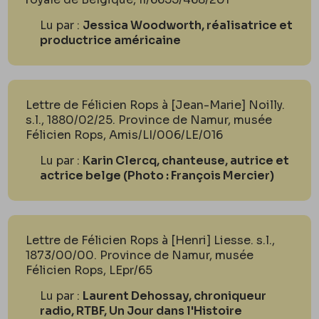
Lu par :
Jessica Woodworth, réalisatrice et
productrice américaine
Lettre de Félicien Rops à [Jean-Marie] Noilly.
s.l., 1880/02/25. Province de Namur, musée
Félicien Rops, Amis/LI/006/LE/016
Lu par :
Karin Clercq, chanteuse, autrice et
actrice belge (Photo : François Mercier)
Lettre de Félicien Rops à [Henri] Liesse. s.l.,
1873/00/00. Province de Namur, musée
Félicien Rops, LEpr/65
Lu par :
Laurent Dehossay, chroniqueur
radio, RTBF, Un Jour dans l'Histoire