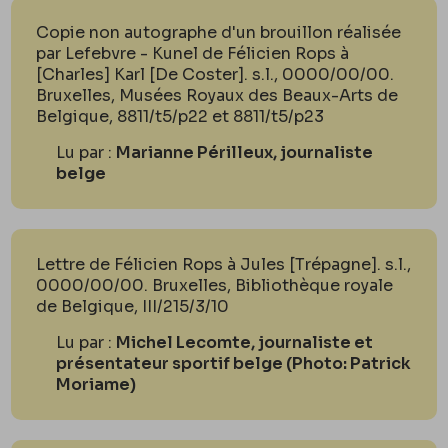
Copie non autographe d'un brouillon réalisée
par Lefebvre - Kunel de Félicien Rops à
[Charles] Karl [De Coster]. s.l., 0000/00/00.
Bruxelles, Musées Royaux des Beaux-Arts de
Belgique, 8811/t5/p22 et 8811/t5/p23
Lu par :
Marianne Périlleux, journaliste
belge
Lettre de Félicien Rops à Jules [Trépagne]. s.l.,
0000/00/00. Bruxelles, Bibliothèque royale
de Belgique, III/215/3/10
Lu par :
Michel Lecomte, journaliste et
présentateur sportif belge (Photo: Patrick
Moriame)