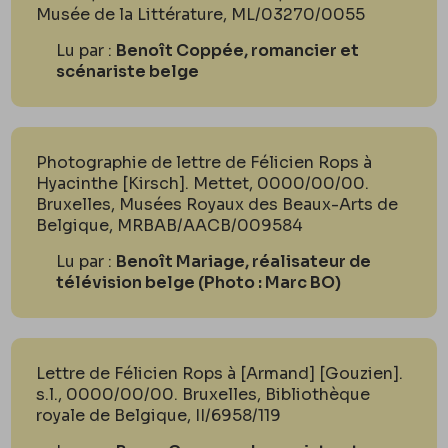
Musée de la Littérature, ML/03270/0055
Lu par :
Benoît Coppée, romancier et
scénariste belge
Photographie de lettre de Félicien Rops à
Hyacinthe [Kirsch]. Mettet, 0000/00/00.
Bruxelles, Musées Royaux des Beaux-Arts de
Belgique, MRBAB/AACB/009584
Lu par :
Benoît Mariage, réalisateur de
télévision belge (Photo : Marc BO)
Lettre de Félicien Rops à [Armand] [Gouzien].
s.l., 0000/00/00. Bruxelles, Bibliothèque
royale de Belgique, II/6958/119