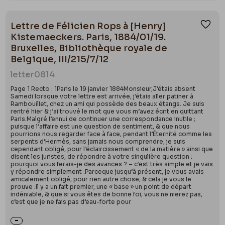
Lettre de Félicien Rops à [Henry]
Ajou
Kistemaeckers. Paris, 1884/01/19.
Bruxelles, Bibliothèque royale de
Belgique, III/215/7/12
letter
0814
Page 1 Recto : 1Paris le 19 janvier 1884Monsieur,J’étais absent
Samedi lorsque votre lettre est arrivée, j’étais aller patiner à
Rambouillet, chez un ami qui possède des beaux étangs. Je suis
rentré hier & j’ai trouvé le mot que vous m’avez écrit en quittant
Paris.Malgré l’ennui de continuer une correspondance inutile ;
puisque l’affaire est une question de sentiment, & que nous
pourrions nous regarder face à face, pendant l’Éternité comme les
serpents d’Hermès, sans jamais nous comprendre, je suis
cependant obligé, pour l’éclaircissement « de la matière » ainsi que
disent les juristes, de répondre à votre singulière question :
pourquoi vous ferais-je des avances ? – c’est très simple et je vais
y répondre simplement :Parceque jusqu’à présent, je vous avais
amicalement obligé, pour rien autre chose, & cela je vous le
prouve :Il y a un fait premier, une « base » un point de départ
indéniable, & que si vous êtes de bonne foi, vous ne nierez pas,
c’est que je ne fais pas d’eau-forte pour