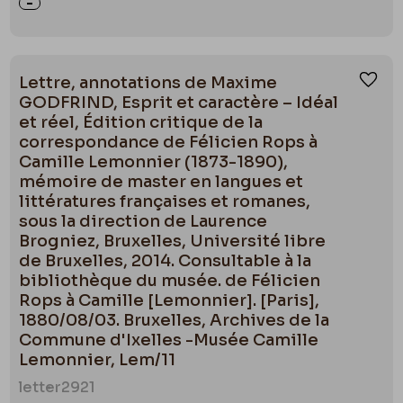
Lettre, annotations de Maxime
Ajou
GODFRIND, Esprit et caractère – Idéal
et réel, Édition critique de la
correspondance de Félicien Rops à
Camille Lemonnier (1873-1890),
mémoire de master en langues et
littératures françaises et romanes,
sous la direction de Laurence
Brogniez, Bruxelles, Université libre
de Bruxelles, 2014. Consultable à la
bibliothèque du musée. de Félicien
Rops à Camille [Lemonnier]. [Paris],
1880/08/03. Bruxelles, Archives de la
Commune d'Ixelles -Musée Camille
Lemonnier, Lem/11
letter
2921