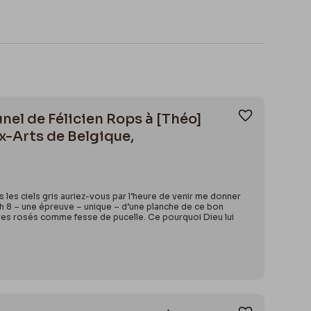
nel de Félicien Rops à [Théo]
Ajouter aux
x-Arts de Belgique,
 les ciels gris auriez-vous par l’heure de venir me donner
h 8 – une épreuve – unique – d’une planche de ce bon
vres rosés comme fesse de pucelle. Ce pourquoi Dieu lui