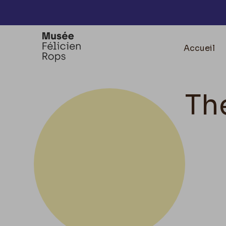
Accèder directement au contenu
Accueil
Th