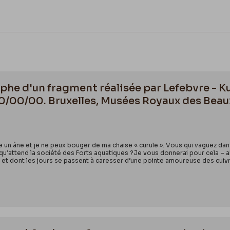
he d'un fragment réalisée par Lefebvre - Ku
000/00/00. Bruxelles, Musées Royaux des Beau
un âne et je ne peux bouger de ma chaise « curule ». Vous qui vaguez dans
qu’attend la société des Forts aquatiques ?Je vous donnerai pour cela – a
s et dont les jours se passent à caresser d’une pointe amoureuse des cui